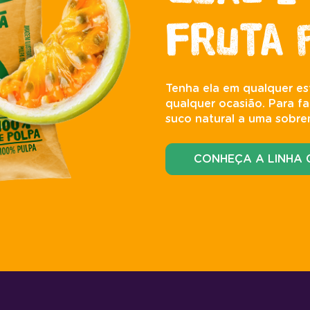
fruta 
Tenha ela em qualquer es
qualquer ocasião. Para fa
suco natural a uma sobre
CONHEÇA A LINHA