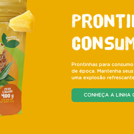
Pronti
consu
Prontinhas para consumo
de época. Mantenha seus n
uma explosão refrescante
CONHEÇA A LINHA