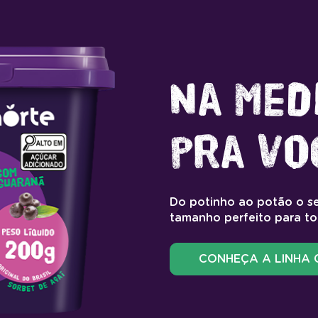
Na med
pra vo
Do potinho ao potão o se
tamanho perfeito para to
CONHEÇA A LINHA