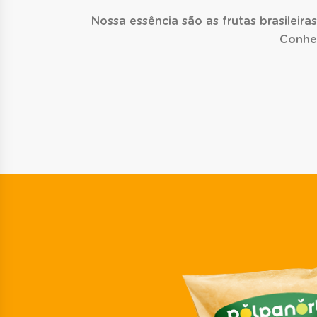
Nossa essência são as frutas brasileir
Conheç