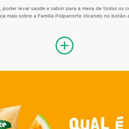
as, poder levar saúde e sabor para a mesa de todos os c
a mais sobre a Família Polpanorte clicando no botão 
Qual é