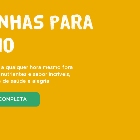
nhas para
mo
 a qualquer hora mesmo fora
utrientes e sabor incríveis,
 de saúde e alegria.
 COMPLETA