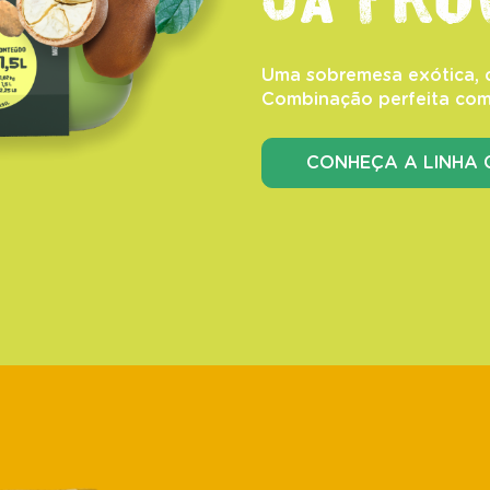
Uma sobremesa exótica, 
Combinação perfeita com
CONHEÇA A LINHA