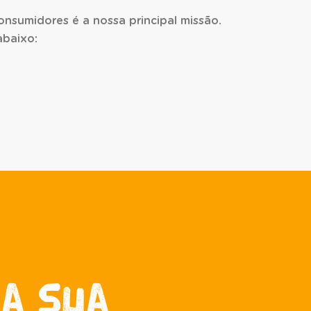
onsumidores é a nossa principal missão.
abaixo:
 a sua