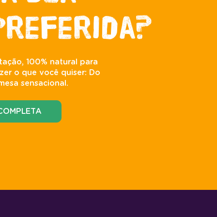
preferida?
tação, 100% natural para
zer o que você quiser: Do
mesa sensacional.
 COMPLETA