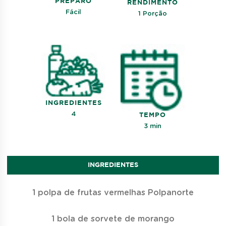
PREPARO
RENDIMENTO
Fácil
1 Porção
INGREDIENTES
4
TEMPO
3 min
INGREDIENTES
1 polpa de frutas vermelhas Polpanorte
1 bola de sorvete de morango